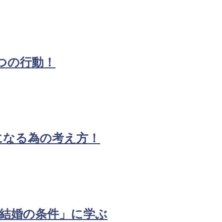
つの行動！
になる為の考え方！
結婚の条件」に学ぶ