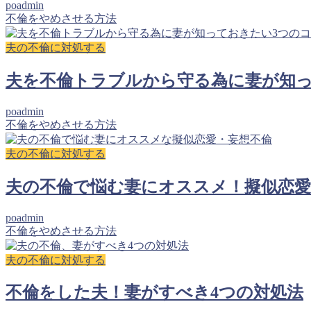
poadmin
不倫をやめさせる方法
夫の不倫に対処する
夫を不倫トラブルから守る為に妻が知っ
poadmin
不倫をやめさせる方法
夫の不倫に対処する
夫の不倫で悩む妻にオススメ！擬似恋愛
poadmin
不倫をやめさせる方法
夫の不倫に対処する
不倫をした夫！妻がすべき4つの対処法