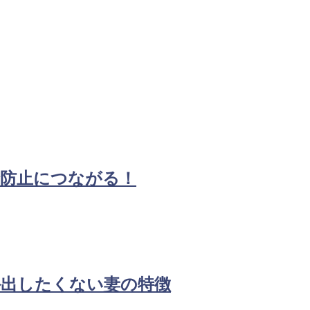
倫防止につながる！
外出したくない妻の特徴