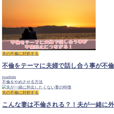
夫の不倫に対処する
不倫をテーマに夫婦で話し合う事が不
poadmin
不倫をやめさせる方法
夫の不倫に対処する
こんな妻は不倫される？！夫が一緒に