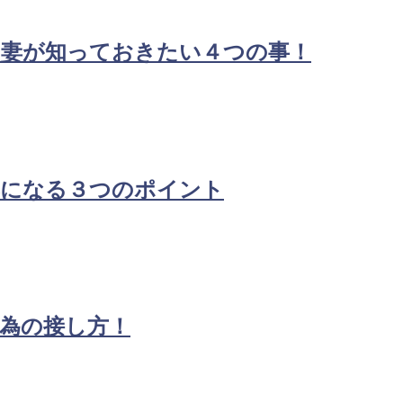
？妻が知っておきたい４つの事！
妻になる３つのポイント
為の接し方！