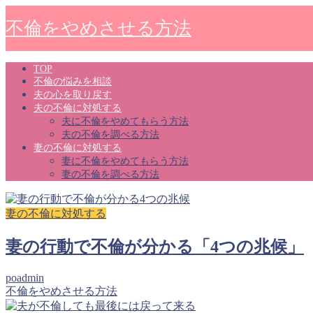
不倫をやめさせる方法
TOP
不倫の悩みを相談
夫の心を取り戻す
夫の不倫に対処する
夫に不倫をやめてもらう方法
夫の不倫を調べる方法
妻の不倫に対処する
妻に不倫をやめてもらう方法
妻の不倫を調べる方法
妻の不倫に対処する
妻の行動で不倫が分かる「4つの兆候」
poadmin
不倫をやめさせる方法