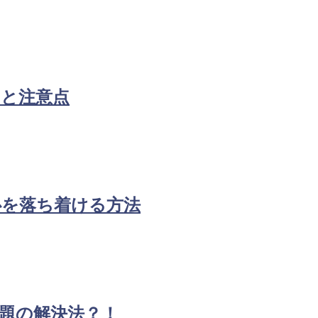
トと注意点
心を落ち着ける方法
題の解決法？！