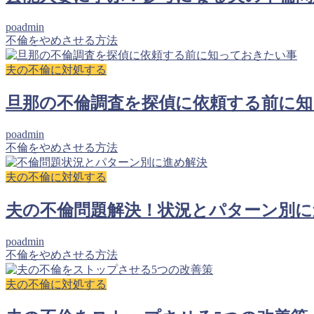
poadmin
不倫をやめさせる方法
夫の不倫に対処する
旦那の不倫調査を探偵に依頼する前に
poadmin
不倫をやめさせる方法
夫の不倫に対処する
夫の不倫問題解決！状況とパターン別に
poadmin
不倫をやめさせる方法
夫の不倫に対処する