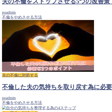
夫の不倫をストップさせる5つの改善策
poadmin
不倫をやめさせる方法
夫の不倫に対処する
不倫した夫の気持ちを取り戻す為に必要
poadmin
不倫をやめさせる方法