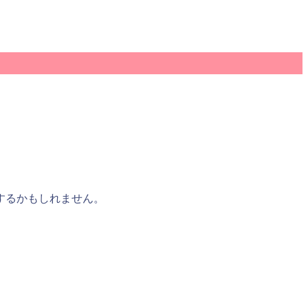
するかもしれません。