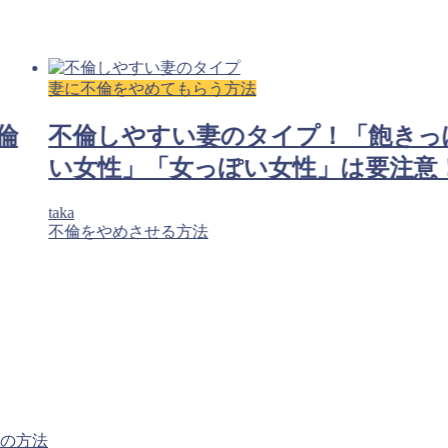
妻に不倫をやめてもらう方法
倫
不倫しやすい妻のタイプ！「飽きっ
い女性」「女っぽい女性」は要注意
taka
不倫をやめさせる方法