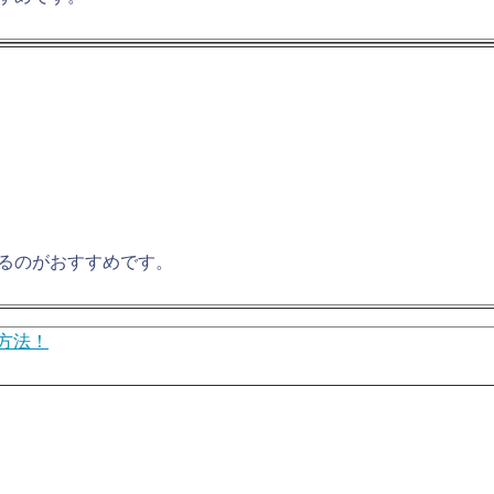
るのがおすすめです。
方法！