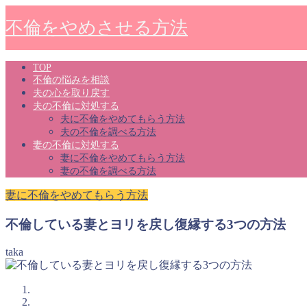
不倫をやめさせる方法
TOP
不倫の悩みを相談
夫の心を取り戻す
夫の不倫に対処する
夫に不倫をやめてもらう方法
夫の不倫を調べる方法
妻の不倫に対処する
妻に不倫をやめてもらう方法
妻の不倫を調べる方法
妻に不倫をやめてもらう方法
不倫している妻とヨリを戻し復縁する3つの方法
taka