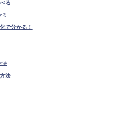
べる
化で分かる！
方法