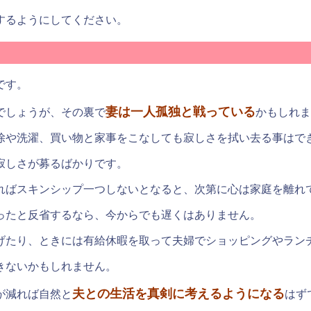
するようにしてください。
です。
妻は一人孤独と戦っている
でしょうが、その裏で
かもしれま
除や洗濯、買い物と家事をこなしても寂しさを拭い去る事はで
寂しさが募るばかりです。
ればスキンシップ一つしないとなると、次第に心は家庭を離れ
ったと反省するなら、今からでも遅くはありません。
げたり、ときには有給休暇を取って夫婦でショッピングやラン
きないかもしれません。
夫との生活を真剣に考えるようになる
が減れば自然と
はず