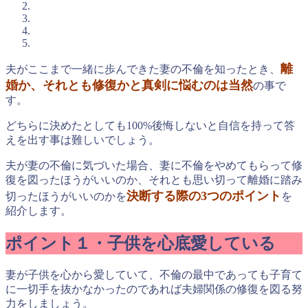
離
夫がここまで一緒に歩んできた妻の不倫を知ったとき、
婚か、それとも修復かと真剣に悩むのは当然
の事で
す。
どちらに決めたとしても100%後悔しないと自信を持って答
えを出す事は難しいでしょう。
夫が妻の不倫に気づいた場合、妻に不倫をやめてもらって修
復を図ったほうがいいのか、それとも思い切って離婚に踏み
決断する際の3つのポイント
切ったほうがいいのかを
を
紹介します。
ポイント１・子供を心底愛している
妻が子供を心から愛していて、不倫の最中であっても子育て
に一切手を抜かなかったのであれば夫婦関係の修復を図る努
力をしましょう。