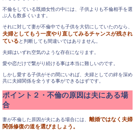
不倫をしている既婚女性の中には、子供よりも不倫相手を選
ぶ人も数多くいます。
それに対して妻が不倫中でも子供を大切にしていたのなら、
夫婦としてもう一度やり直してみるチャンスが残され
ている
と判断しても間違いではありません。
夫婦はいずれ空気のような存在になります。
愛や恋だけで繋がり続ける事は本当に難しいのです。
しかし愛する子供がその間にいれば、夫婦としての絆を深め
共に夫婦関係を全うする事ができるはずです。
ポイント２・不倫の原因は夫にある場
合
離婚ではなく夫婦
妻が不倫した原因が夫にある場合には、
関係修復の道を選びましょう。