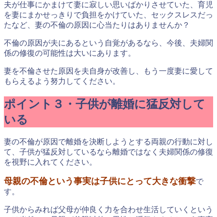
夫が仕事にかまけて妻に寂しい思いばかりさせていた、育児
を妻にまかせっきりで負担をかけていた、セックスレスだっ
たなど、妻の不倫の原因に心当たりはありませんか？
不倫の原因が夫にあるという自覚があるなら、今後、夫婦関
係の修復の可能性は大いにあります。
妻を不倫させた原因を夫自身が改善し、もう一度妻に愛して
もらえるよう努力してください。
ポイント３・子供が離婚に猛反対して
いる
妻の不倫が原因で離婚を決断しようとする両親の行動に対し
て、子供が猛反対しているなら離婚ではなく夫婦関係の修復
を視野に入れてください。
母親の不倫という事実は子供にとって大きな衝撃
で
す。
子供からみれば父母が仲良く力を合わせ生活していくという