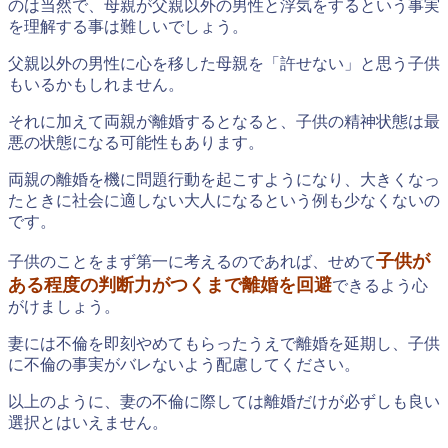
のは当然で、母親が父親以外の男性と浮気をするという事実
を理解する事は難しいでしょう。
父親以外の男性に心を移した母親を「許せない」と思う子供
もいるかもしれません。
それに加えて両親が離婚するとなると、子供の精神状態は最
悪の状態になる可能性もあります。
両親の離婚を機に問題行動を起こすようになり、大きくなっ
たときに社会に適しない大人になるという例も少なくないの
です。
子供が
子供のことをまず第一に考えるのであれば、せめて
ある程度の判断力がつくまで離婚を回避
できるよう心
がけましょう。
妻には不倫を即刻やめてもらったうえで離婚を延期し、子供
に不倫の事実がバレないよう配慮してください。
以上のように、妻の不倫に際しては離婚だけが必ずしも良い
選択とはいえません。