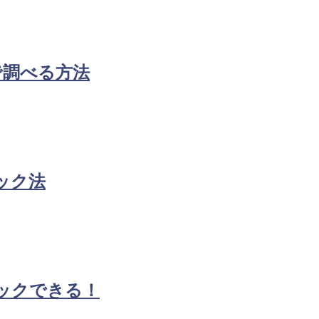
で調べる方法
ック法
ックできる！