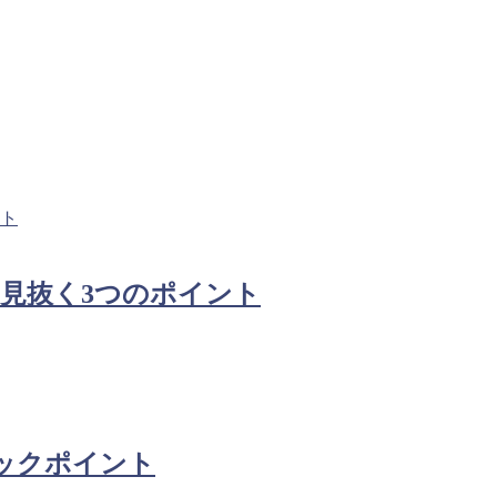
見抜く3つのポイント
ックポイント