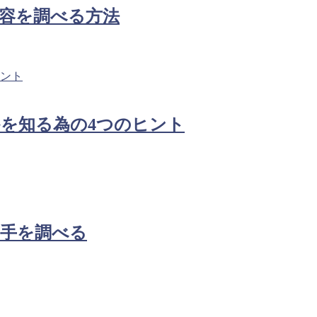
容を調べる方法
を知る為の4つのヒント
相手を調べる