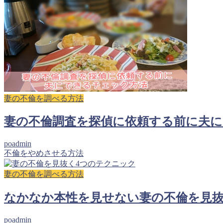
妻の不倫を調べる方法
妻の不倫調査を探偵に依頼する前に夫
poadmin
不倫をやめさせる方法
妻の不倫を調べる方法
なかなか本性を見せない妻の不倫を見抜
poadmin