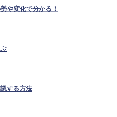
姿勢や変化で分かる！
学ぶ
確認する方法