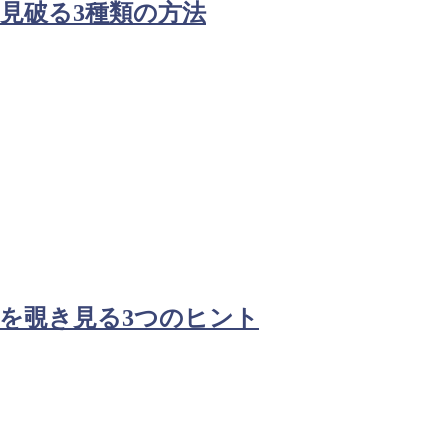
見破る3種類の方法
を覗き見る3つのヒント