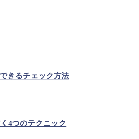
にできるチェック方法
く4つのテクニック