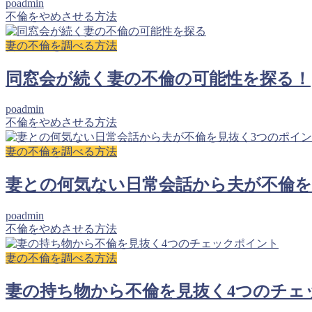
poadmin
不倫をやめさせる方法
妻の不倫を調べる方法
同窓会が続く妻の不倫の可能性を探る！
poadmin
不倫をやめさせる方法
妻の不倫を調べる方法
妻との何気ない日常会話から夫が不倫を
poadmin
不倫をやめさせる方法
妻の不倫を調べる方法
妻の持ち物から不倫を見抜く4つのチェ