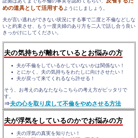
反省するた
証拠はあくまでも不倫の事実を認めてもらい、
めの道具として活用する
ようにしましょう。
夫が言い逃れができない状況にする事で二度と不倫などしな
いと約束させ、もう一度夫婦のあり方を二人で話し合う良い
きっかけにしてください。
夫の気持ちが離れているとお悩みの方
夫が不倫をしているかしていないかは関係ない！
とにかく、夫の気持ちをわたしに向けさせたい！
夫が戻って来てくれるなら許せる！
そう、お考えのあなたならこちらの考え方がピッタリで
す。
⇒
夫の心を取り戻して不倫をやめさせる方法
夫が浮気をしているのかでお悩みの方
夫の浮気の真実を知りたい！