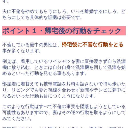
す。
夫に不倫をやめてもらうにしろ、いっそ離婚するにしろ、ど
ちらにしても具体的な証拠は必要です。
ポイント１・帰宅後の行動をチェック
帰宅後に不審な行動をとる
不倫している最中の男性は、
事が多くなります。
例えば、着用しているワイシャツを妻に直接渡さず自ら洗濯
機に放り込む、ときには自分自身で洗濯機を回して洗濯を始
めるといった行動を見せる事もあります。
部屋着に着替えても携帯電話を片時も話さないで持ち歩いた
り、リビングでも妻と視線を合わせず新聞やテレビに夢中に
なるといった行動も目につくようになります。
このような行動はすべて不倫の事実を隠蔽しようとしている
可能性もありますので、妻はその逆の行動を取るようにして
みてください。