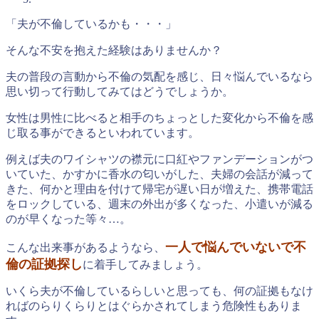
「夫が不倫しているかも・・・」
そんな不安を抱えた経験はありませんか？
夫の普段の言動から不倫の気配を感じ、日々悩んでいるなら
思い切って行動してみてはどうでしょうか。
女性は男性に比べると相手のちょっとした変化から不倫を感
じ取る事ができるといわれています。
例えば夫のワイシャツの襟元に口紅やファンデーションがつ
いていた、かすかに香水の匂いがした、夫婦の会話が減って
きた、何かと理由を付けて帰宅が遅い日が増えた、携帯電話
をロックしている、週末の外出が多くなった、小遣いが減る
のが早くなった等々…。
一人で悩んでいないで不
こんな出来事があるようなら、
倫の証拠探し
に着手してみましょう。
いくら夫が不倫しているらしいと思っても、何の証拠もなけ
ればのらりくらりとはぐらかされてしまう危険性もありま