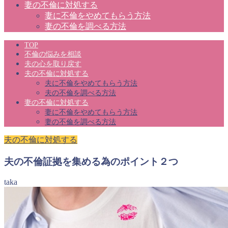
妻の不倫に対処する
妻に不倫をやめてもらう方法
妻の不倫を調べる方法
TOP
不倫の悩みを相談
夫の心を取り戻す
夫の不倫に対処する
夫に不倫をやめてもらう方法
夫の不倫を調べる方法
妻の不倫に対処する
妻に不倫をやめてもらう方法
妻の不倫を調べる方法
夫の不倫に対処する
夫の不倫証拠を集める為のポイント２つ
taka