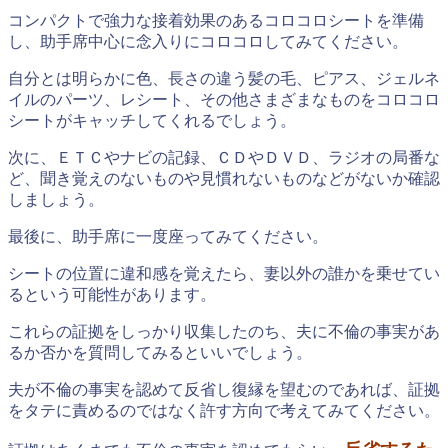
コンパクトで強力な接着効果のあるコロコロシートを準備
し、助手席中心に念入りにコロコロしてみてください。
自分とは明らかに色、長さの違う髪の毛、ピアス、ジェルネ
イルのパーツ、レシート、その他さまざまなものをコロコロ
シートがキャッチしてくれるでしょう。
次に、ＥＴＣやナビの記録、ＣＤやＤＶＤ、ラジオの局番な
ど、聞き覚えのないものや見慣れないものなどがないか確認
しましょう。
最後に、助手席に一度座ってみてください。
シートの位置に違和感を覚えたら、妻以外の誰かを乗せてい
るという可能性があります。
これらの証拠をしっかり収集したのち、夫に不倫の事実があ
るか否かを質問してみるといいでしょう。
夫が不倫の事実を認めて反省し復縁を望むのであれば、証拠
をタテに責めるのではなく許す方向で考えてみてください。