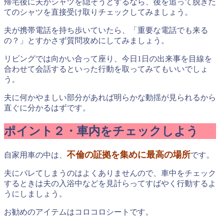
帰宅後に夫がシャツを隠そうとするなら、後を追って脱ぎた
てのシャツを直接受け取りチェックしてみましょう。
夫が携帯電話を持ち歩いていたら、「重要な電話でも来る
の？」とすかさず質問攻めにしてみましょう。
リビングでは向かい合って座り、今日1日の出来事を目線を
合わせて会話するといった行動を取ってみてもいいでしょ
う。
夫に何かやましい部分があれば明らかな動揺が見られるから
直ぐに分かるはずです。
ポイント２・車内をチェックしよう
不倫の証拠を集めに最高の場所
自家用車の中は、
です。
夫にバレてしまうのはよくありませんので、車中をチェック
するときは夫の入浴中などを見計らってすばやく行動するよ
うにしましょう。
お勧めのアイテムはコロコロシートです。