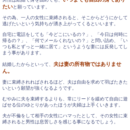
たい
と願っています。
その為、一人の女性に束縛されると、そこからどうにかして
逃げたいという気持ちが湧き上がってくるといいます。
自宅に電話をしても「今どこにいるの？」、「今日は何時に
帰るの？」、「何でメールくれないの？」と問い詰め、「い
つも私とずっと一緒に居て」というような妻には反発してし
まう事があります。
夫は妻の所有物ではありませ
結婚したからといって、
ん。
妻に束縛されればされるほど、夫は自由を求めて羽ばたきた
いという願望が強くなるようです。
むやみに夫を束縛するよりも、常にリードを緩めて自由に遊
ばせる位のゆとりがあったほうが夫婦は上手くいきます。
夫が不倫をして相手の女性にハマったとして、その女性に束
縛されると男性は息苦しさを感じる事になるでしょう。