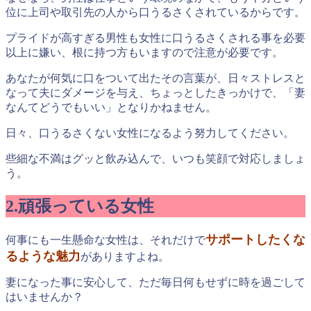
位に上司や取引先の人から口うるさくされているからです。
プライドが高すぎる男性も女性に口うるさくされる事を必要
以上に嫌い、根に持つ方もいますので注意が必要です。
あなたが何気に口をついて出たその言葉が、日々ストレスと
なって夫にダメージを与え、ちょっとしたきっかけで、「妻
なんてどうでもいい」となりかねません。
日々、口うるさくない女性になるよう努力してください。
些細な不満はグッと飲み込んで、いつも笑顔で対応しましょ
う。
2.頑張っている女性
サポートしたくな
何事にも一生懸命な女性は、それだけで
るような魅力
がありますよね。
妻になった事に安心して、ただ毎日何もせずに時を過ごして
はいませんか？