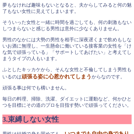
夢もなければ趣味もないとなると、夫からしてみると何の魅
了もない女性に見えてしまいます。
そういった女性と一緒に時間を過ごしても、何の刺激もない
しつまらないと感じる男性は意外に少なくありません。
男性のなかには大勢の男性を相手に深夜遅くまで飲めもしな
いお酒に無理し、一生懸命に働いている接客業の女性を「け
な気で頑張っている」「サポートしてあげたい」と考えてし
まうタイプの人もいます。
ふとしたキッカケから、そんな女性と不倫してしまう男性も
頑張る姿に心惹かれてしまう
いるのは
からなのです。
頑張る事は何でも構いません。
毎日の料理、掃除、洗濯、ダイエットに運動など、何かひと
つを目標にその道のプロを目指す勢いで頑張ってください。
3.束縛しない女性
いつまでも自由の身であり
男性は結婚で身を固めても、