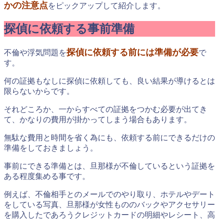
かの注意点
をピックアップして紹介します。
探偵に依頼する事前準備
探偵に依頼する前には準備が必要
不倫や浮気問題を
で
す。
何の証拠もなしに探偵に依頼しても、良い結果が導けるとは
限らないからです。
それどころか、一からすべての証拠をつかむ必要が出てき
て、かなりの費用が掛かってしまう場合もあります。
無駄な費用と時間を省く為にも、依頼する前にできるだけの
準備をしておきましょう。
事前にできる準備とは、旦那様が不倫しているという証拠を
ある程度集める事です。
例えば、不倫相手とのメールでのやり取り、ホテルやデート
をしている写真、旦那様が女性もののバックやアクセサリー
を購入したであろうクレジットカードの明細やレシート、高