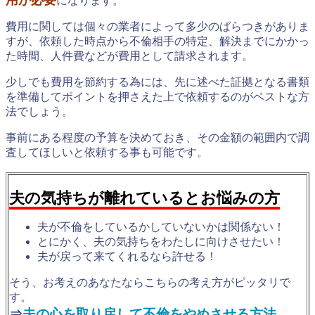
になります。
費用に関しては個々の業者によって多少のばらつきがありま
すが、依頼した時点から不倫相手の特定、解決までにかかっ
た時間、人件費などが費用として請求されます。
少しでも費用を節約する為には、先に述べた証拠となる書類
を準備してポイントを押さえた上で依頼するのがベストな方
法でしょう。
事前にある程度の予算を決めておき、その金額の範囲内で調
査してほしいと依頼する事も可能です。
夫の気持ちが離れているとお悩みの方
夫が不倫をしているかしていないかは関係ない！
とにかく、夫の気持ちをわたしに向けさせたい！
夫が戻って来てくれるなら許せる！
そう、お考えのあなたならこちらの考え方がピッタリで
す。
⇒
夫の心を取り戻して不倫をやめさせる方法