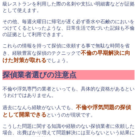
級レストランを利用した際の名刺や支払い明細書などが証拠
として使えます。
その他、毎週火曜日に帰宅が遅く必ず香水や石鹸のにおいを
つけてくるといったような、日常生活で気づいた記録も不倫
の証拠として利用できます。
これらの情報を持って探偵に依頼する事で無駄な時間を省
不倫の早期解決に向
き、経験豊富な探偵のテクニックで
けた対策が取れる
でしょう。
探偵業者選びの注意点
不倫や浮気専門の業者といっても、具体的な資格があるとい
うわけではありません。
不倫や浮気問題の探偵
過去になんら経験がない人でも、
として開業できる
というのが現状です。
こうした問題に関する知識や経験のない探偵業者に依頼した
場合、出費ばかり増えて問題解決には至らないという結果に