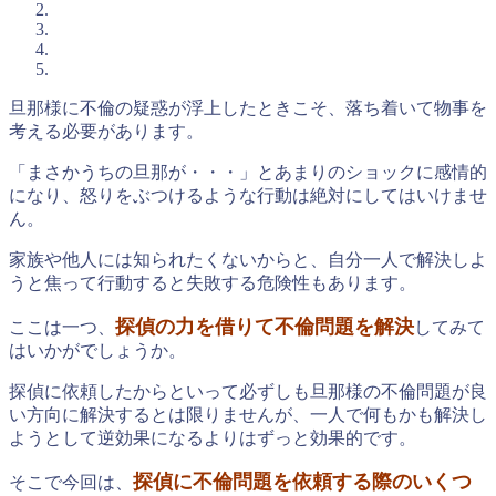
旦那様に不倫の疑惑が浮上したときこそ、落ち着いて物事を
考える必要があります。
「まさかうちの旦那が・・・」とあまりのショックに感情的
になり、怒りをぶつけるような行動は絶対にしてはいけませ
ん。
家族や他人には知られたくないからと、自分一人で解決しよ
うと焦って行動すると失敗する危険性もあります。
探偵の力を借りて不倫問題を解決
ここは一つ、
してみて
はいかがでしょうか。
探偵に依頼したからといって必ずしも旦那様の不倫問題が良
い方向に解決するとは限りませんが、一人で何もかも解決し
ようとして逆効果になるよりはずっと効果的です。
探偵に不倫問題を依頼する際のいくつ
そこで今回は、