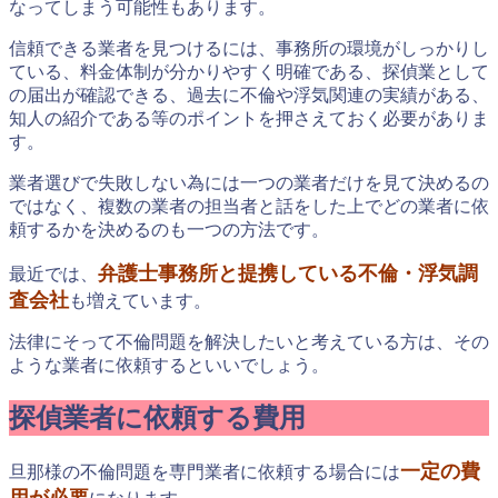
なってしまう可能性もあります。
信頼できる業者を見つけるには、事務所の環境がしっかりし
ている、料金体制が分かりやすく明確である、探偵業として
の届出が確認できる、過去に不倫や浮気関連の実績がある、
知人の紹介である等のポイントを押さえておく必要がありま
す。
業者選びで失敗しない為には一つの業者だけを見て決めるの
ではなく、複数の業者の担当者と話をした上でどの業者に依
頼するかを決めるのも一つの方法です。
弁護士事務所と提携している不倫・浮気調
最近では、
査会社
も増えています。
法律にそって不倫問題を解決したいと考えている方は、その
ような業者に依頼するといいでしょう。
探偵業者に依頼する費用
一定の費
旦那様の不倫問題を専門業者に依頼する場合には
用が必要