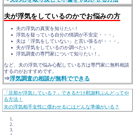
夫が浮気をしているのかでお悩みの方
夫の浮気の真実を知りたい！
浮気を疑っている自分の情調が不安定・・・。
夫は「浮気をしていない」と言い張るが・・・。
夫が浮気をしているのか調べたい！。
浮気調査の専門家について知りたい！。
など、夫の浮気で悩み心配している方は専門家に無料相談
するのがおすすめです。
⇒
浮気調査の相談が無料でできる
「旦那が浮気している？」できるだけ慰謝料ぶんどってや
る方法！
夫の浮気相手女性に償わせるにはどんな準備がいる？