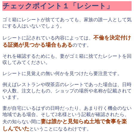
チェックポイント１「レシート」
ゴミ箱にレシートが捨ててあっても、家族の誰一人として気
にする人はいないでしょう。
不倫を決定付け
レシートに記されている内容によっては、
る証拠が見つかる場合もある
のです。
それを確認するためにも、妻がゴミ箱に捨てたレシートを回
収してみてください。
レシートに見覚えの無い何かを見つけたら要注意です。
例えばレストランや喫茶店のレシートであった場合は、日時
や人数、注文したもの、ショップの場所や名称が記載されて
います。
妻が自宅にいるはずの日時だったり、あまり行く機会のない
地域である場合、そして2名様という記載が確認されたら、
妻は誰かと見知らぬ土地で食事を楽
夫の知らない間に
しんでいた
ということになるわけです。