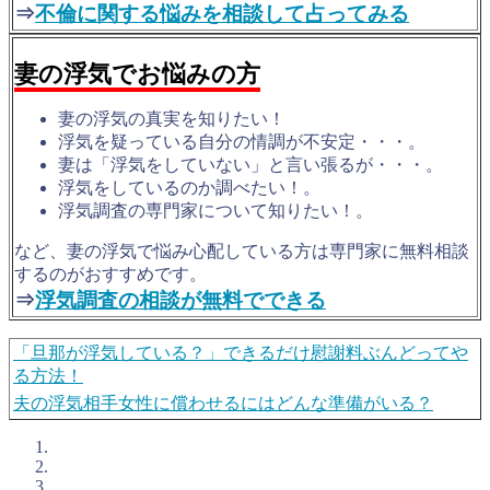
⇒
不倫に関する悩みを相談して占ってみる
妻の浮気でお悩みの方
妻の浮気の真実を知りたい！
浮気を疑っている自分の情調が不安定・・・。
妻は「浮気をしていない」と言い張るが・・・。
浮気をしているのか調べたい！。
浮気調査の専門家について知りたい！。
など、妻の浮気で悩み心配している方は専門家に無料相談
するのがおすすめです。
⇒
浮気調査の相談が無料でできる
「旦那が浮気している？」できるだけ慰謝料ぶんどってや
る方法！
夫の浮気相手女性に償わせるにはどんな準備がいる？