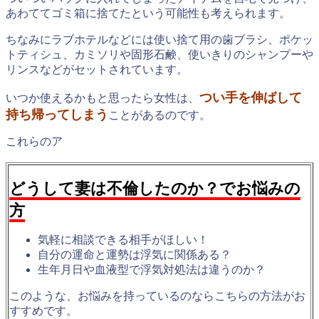
あわててゴミ箱に捨てたという可能性も考えられます。
ちなみにラブホテルなどには使い捨て用の歯ブラシ、ポケッ
トティシュ、カミソリや固形石鹸、使いきりのシャンプーや
リンスなどがセットされています。
つい手を伸ばして
いつか使えるかもと思ったら女性は、
持ち帰ってしまう
ことがあるのです。
これらのア
どうして妻は不倫したのか？でお悩みの
方
気軽に相談できる相手がほしい！
自分の運命と運勢は浮気に関係ある？
生年月日や血液型で浮気対処法は違うのか？
このような、お悩みを持っているのならこちらの方法がお
すすめです。