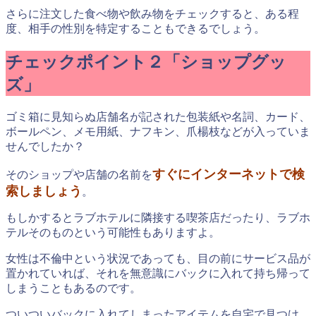
さらに注文した食べ物や飲み物をチェックすると、ある程
度、相手の性別を特定することもできるでしょう。
チェックポイント２「ショップグッ
ズ」
ゴミ箱に見知らぬ店舗名が記された包装紙や名詞、カード、
ボールペン、メモ用紙、ナフキン、爪楊枝などが入っていま
せんでしたか？
すぐにインターネットで検
そのショップや店舗の名前を
索しましょう
。
もしかするとラブホテルに隣接する喫茶店だったり、ラブホ
テルそのものという可能性もありますよ。
女性は不倫中という状況であっても、目の前にサービス品が
置かれていれば、それを無意識にバックに入れて持ち帰って
しまうこともあるのです。
ついついバックに入れてしまったアイテムを自宅で見つけ、