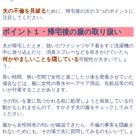
夫の不倫を見破る
ために、帰宅後の次の３つのポイントに
注目してください。
ポイント１・帰宅後の服の取り扱い
夫が帰宅したとき、脱いだワイシャツや下着をすぐ洗濯機の
中に放り込んだり、消臭スプレーなどを吹きかけていたら
何かやましいことを隠している
可能性が大きいでしょ
う。
長い時間、狭い空間で女性と過ごしたり体を密着させていた
場合などは、服に女性の香水やヘアケア用品、化粧品等の匂
いが付着することがあります。
その匂いを妻に気づかれる前に処理しようと画策している行
動かもしれませんので、すかさず夫の服をチェックしてみて
ください。
服から女性特有の匂いが確認できたら、不倫の事実を隠蔽さ
れないためにも、その場で夫に質問してみるのもいいでしょ