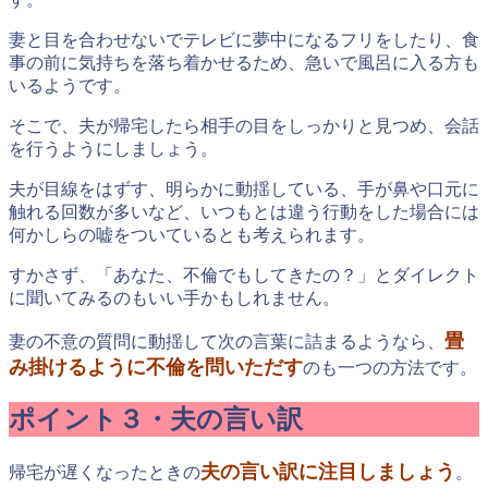
妻と目を合わせないでテレビに夢中になるフリをしたり、食
事の前に気持ちを落ち着かせるため、急いで風呂に入る方も
いるようです。
そこで、夫が帰宅したら相手の目をしっかりと見つめ、会話
を行うようにしましょう。
夫が目線をはずす、明らかに動揺している、手が鼻や口元に
触れる回数が多いなど、いつもとは違う行動をした場合には
何かしらの嘘をついているとも考えられます。
すかさず、「あなた、不倫でもしてきたの？」とダイレクト
に聞いてみるのもいい手かもしれません。
畳
妻の不意の質問に動揺して次の言葉に詰まるようなら、
み掛けるように不倫を問いただす
のも一つの方法です。
ポイント３・夫の言い訳
夫の言い訳に注目しましょう
帰宅が遅くなったときの
。