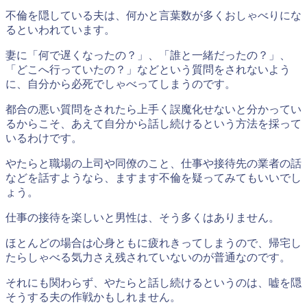
不倫を隠している夫は、何かと言葉数が多くおしゃべりにな
るといわれています。
妻に「何で遅くなったの？」、「誰と一緒だったの？」、
「どこへ行っていたの？」などという質問をされないよう
に、自分から必死でしゃべってしまうのです。
都合の悪い質問をされたら上手く誤魔化せないと分かってい
るからこそ、あえて自分から話し続けるという方法を採って
いるわけです。
やたらと職場の上司や同僚のこと、仕事や接待先の業者の話
などを話すようなら、ますます不倫を疑ってみてもいいでし
ょう。
仕事の接待を楽しいと男性は、そう多くはありません。
ほとんどの場合は心身ともに疲れきってしまうので、帰宅し
たらしゃべる気力さえ残されていないのが普通なのです。
それにも関わらず、やたらと話し続けるというのは、嘘を隠
そうする夫の作戦かもしれません。