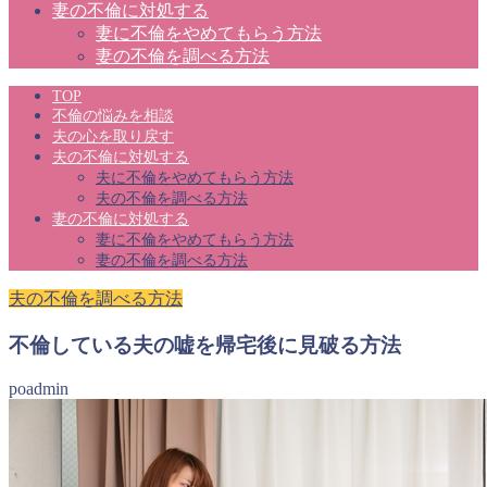
妻の不倫に対処する
妻に不倫をやめてもらう方法
妻の不倫を調べる方法
TOP
不倫の悩みを相談
夫の心を取り戻す
夫の不倫に対処する
夫に不倫をやめてもらう方法
夫の不倫を調べる方法
妻の不倫に対処する
妻に不倫をやめてもらう方法
妻の不倫を調べる方法
夫の不倫を調べる方法
不倫している夫の嘘を帰宅後に見破る方法
poadmin