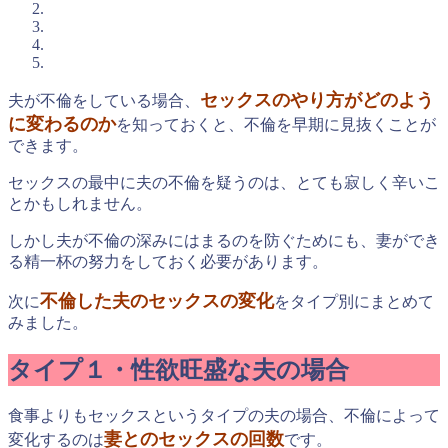
セックスのやり方がどのよう
夫が不倫をしている場合、
に変わるのか
を知っておくと、不倫を早期に見抜くことが
できます。
セックスの最中に夫の不倫を疑うのは、とても寂しく辛いこ
とかもしれません。
しかし夫が不倫の深みにはまるのを防ぐためにも、妻ができ
る精一杯の努力をしておく必要があります。
不倫した夫のセックスの変化
次に
をタイプ別にまとめて
みました。
タイプ１・性欲旺盛な夫の場合
食事よりもセックスというタイプの夫の場合、不倫によって
妻とのセックスの回数
変化するのは
です。