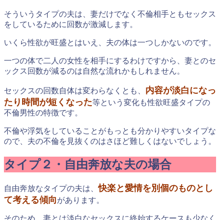
そういうタイプの夫は、妻だけでなく不倫相手ともセックス
をしているために回数が激減します。
いくら性欲が旺盛とはいえ、夫の体は一つしかないのです。
一つの体で二人の女性を相手にするわけですから、妻とのセ
ックス回数が減るのは自然な流れかもしれません。
内容が淡白になっ
セックスの回数自体は変わらなくとも、
たり時間が短くなった
等という変化も性欲旺盛タイプの
不倫男性の特徴です。
不倫や浮気をしていることがもっとも分かりやすいタイプな
ので、夫の不倫を見抜くのはさほど難しくはないでしょう。
タイプ２・自由奔放な夫の場合
快楽と愛情を別個のものとし
自由奔放なタイプの夫は、
て考える傾向
があります。
そのため、妻とは淡白なセックスに終始するケースも少なく