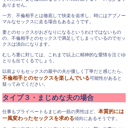
ありません。
一方、不倫相手とは徹底して快楽を追求し、時にはアブノー
マルなセックスに走る場合もあるようです。
妻とのセックスがおざなりになるというわけではないもの
の、不倫相手とのセックスで満足してしまっているのでセッ
クスは淡白になります。
むしろ妻に対しては、これまで以上に精神的な愛情を注ぐゆ
とりも出てくるでしょう。
以前よりもセックスの最中の夫が優しく丁寧だと感じたら、
不倫相手とのセックスを楽しんでいる
可能性があると
疑ってみてください。
タイプ３・まじめな夫の場合
本質的には
仕事もプライベートもまじめ一筋の男性ほど、
一風変わったセックスを求める
傾向にあるそうです。