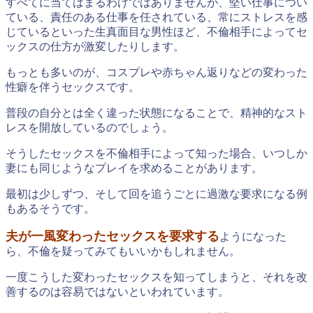
すべてに当てはまるわけではありませんが、堅い仕事につい
ている、責任のある仕事を任されている、常にストレスを感
じているといった生真面目な男性ほど、不倫相手によってセ
ックスの仕方が激変したりします。
もっとも多いのが、コスプレや赤ちゃん返りなどの変わった
性癖を伴うセックスです。
普段の自分とは全く違った状態になることで、精神的なスト
レスを開放しているのでしょう。
そうしたセックスを不倫相手によって知った場合、いつしか
妻にも同じようなプレイを求めることがあります。
最初は少しずつ、そして回を追うごとに過激な要求になる例
もあるそうです。
夫が一風変わったセックスを要求する
ようになった
ら、不倫を疑ってみてもいいかもしれません。
一度こうした変わったセックスを知ってしまうと、それを改
善するのは容易ではないといわれています。