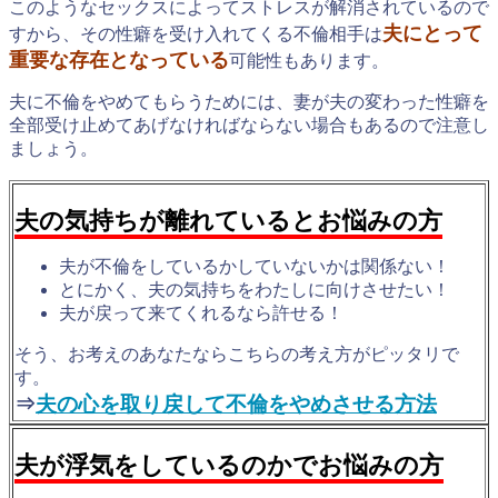
このようなセックスによってストレスが解消されているので
夫にとって
すから、その性癖を受け入れてくる不倫相手は
重要な存在となっている
可能性もあります。
夫に不倫をやめてもらうためには、妻が夫の変わった性癖を
全部受け止めてあげなければならない場合もあるので注意し
ましょう。
夫の気持ちが離れているとお悩みの方
夫が不倫をしているかしていないかは関係ない！
とにかく、夫の気持ちをわたしに向けさせたい！
夫が戻って来てくれるなら許せる！
そう、お考えのあなたならこちらの考え方がピッタリで
す。
⇒
夫の心を取り戻して不倫をやめさせる方法
夫が浮気をしているのかでお悩みの方