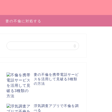
妻の不倫に対処する
妻の不倫を携帯電話サービ
スを活用して見破る3種類
の方法
浮気調査アプリで不倫を調
べる