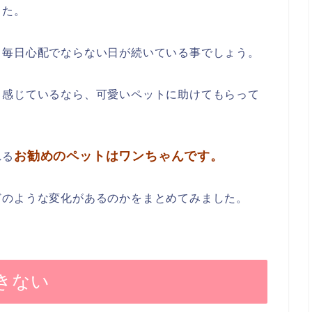
した。
、毎日心配でならない日が続いている事でしょう。
と感じているなら、可愛いペットに助けてもらって
お勧めのペットはワンちゃんです。
れる
どのような変化があるのかをまとめてみました。
きない