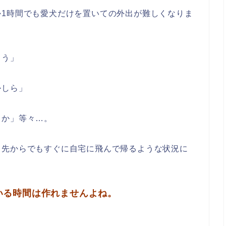
か1時間でも愛犬だけを置いての外出が難しくなりま
よう」
かしら」
うか」等々…。
出先からでもすぐに自宅に飛んで帰るような状況に
いる時間は作れませんよね。