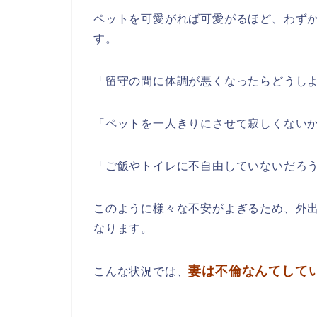
ペットを可愛がれば可愛がるほど、わず
す。
「留守の間に体調が悪くなったらどうし
「ペットを一人きりにさせて寂しくない
「ご飯やトイレに不自由していないだろ
このように様々な不安がよぎるため、外
なります。
妻は不倫なんてして
こんな状況では、