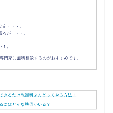
安定・・・。
張るが・・・。
い！。
専門家に無料相談するのがおすすめです。
できるだけ慰謝料ぶんどってやる方法！
るにはどんな準備がいる？