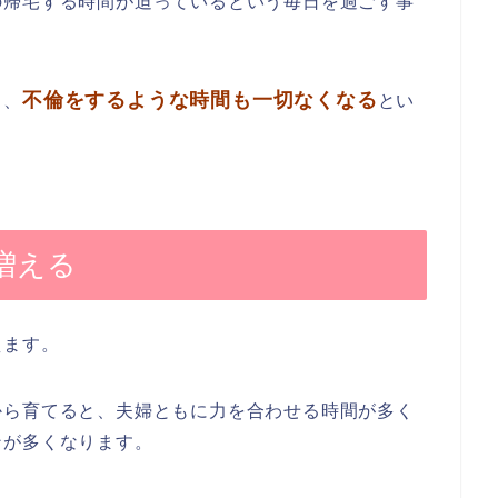
の帰宅する時間が迫っているという毎日を過ごす事
不倫をするような時間も一切なくなる
り、
とい
増える
えます。
から育てると、夫婦ともに力を合わせる時間が多く
ンが多くなります。