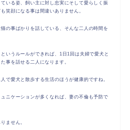
している姿、飼い主に対し忠実にそして愛らしく振
ども笑顔になる事は間違いありません。
愛猫の事ばかりを話している、そんな二人の時間を
というルールができれば、1日1回は夫婦で愛犬と
った事を話せる二人になります。
二人で愛犬と散歩する生活のほうが健康的ですね。
ミュニケーションが多くなれば、妻の不倫も予防で
ありません。