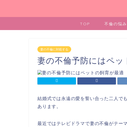
TOP
不倫の悩み
妻の不倫に対処する
妻の不倫予防にはペッ
結婚式では永遠の愛を誓い合った二人で
あります。
最近ではテレビドラマで妻の不倫がテー