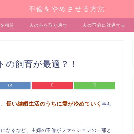
不倫をやめさせる方法
を相談
夫の心を取り戻す
夫の不倫に対処する
トの飼育が最適？！
長い結婚生活のうちに愛が冷めていく
も、
事も
マになるなど、主婦の不倫がファッションの一部と