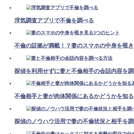
浮気調査アプリで不倫を調べる
不倫の証拠が満載！？妻のスマホの中身を覗き
探偵を利用せずに妻と不倫相手の会話内容を調
不倫相手と妻が肉体関係にあるかどうかを知る
探偵のノウハウ活用で妻の不倫状況と相手を調