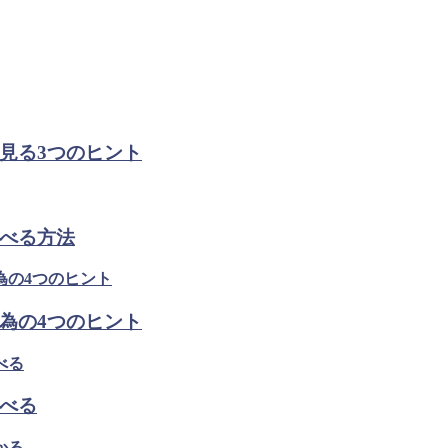
見る3つのヒント
べる方法
為の4つのヒント
べる