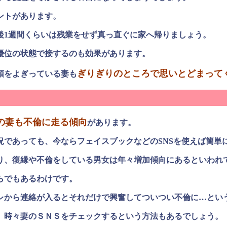
ントがあります。
後1週間くらいは残業をせず真っ直ぐに家へ帰りましょう。
優位の状態で接するのも効果があります。
ぎりぎりのところで思いとどまって
頭をよぎっている妻も
の妻も不倫に走る傾向
があります。
況であっても、今ならフェイスブックなどのSNSを使えば簡単
り、復縁や不倫をしている男女は年々増加傾向にあるといわれ
らでもあるわけです。
レから連絡が入るとそれだけで興奮してついつい不倫に…とい
、時々妻のＳＮＳをチェックするという方法もあるでしょう。