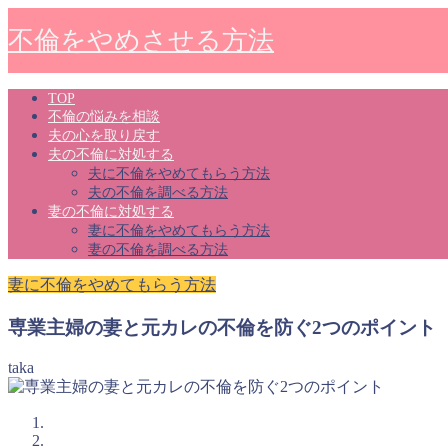
不倫をやめさせる方法
TOP
不倫の悩みを相談
夫の心を取り戻す
夫の不倫に対処する
夫に不倫をやめてもらう方法
夫の不倫を調べる方法
妻の不倫に対処する
妻に不倫をやめてもらう方法
妻の不倫を調べる方法
妻に不倫をやめてもらう方法
専業主婦の妻と元カレの不倫を防ぐ2つのポイント
taka