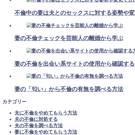
不倫中の妻は夫とのセックスに対する姿勢や変
妻の不倫チェックを芸能人の離婚から学ぶ
妻の不倫を出会い系サイトの使用から確認する
妻の「匂い」から不倫の有無を調べる方法
カテゴリー
夫に不倫をやめてもらう方法
夫の不倫に対処する
夫の不倫を調べる方法
妻に不倫をやめてもらう方法