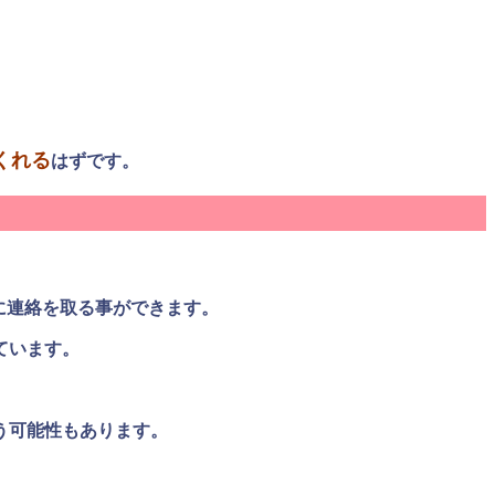
くれる
はずです。
に連絡を取る事ができます。
ています。
う可能性もあります。