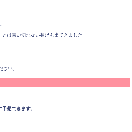
す。
」とは言い切れない状況も出てきました。
。
ださい。
に予想できます。