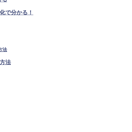
化で分かる！
方法