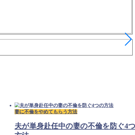
妻に不倫をやめてもらう方法
夫が単身赴任中の妻の不倫を防ぐ4