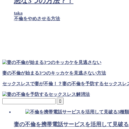
悪な3つの方法？！
taka
不倫をやめさせる方法
妻の不倫が始まる3つのキッカケを見逃さない方法
セックスレスで妻が不倫！？妻の不倫を予防するセックスレ
妻の不倫を携帯電話サービスを活用して見破る