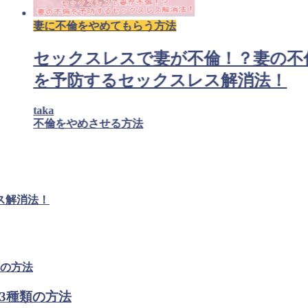
妻に不倫をやめてもらう方法
セックスレスで妻が不倫！？妻の不
を予防するセックスレス解消法！
taka
不倫をやめさせる方法
ス解消法！
3種類の方法