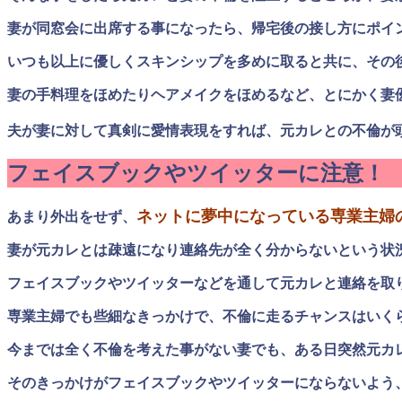
妻が同窓会に出席する事になったら、帰宅後の接し方にポイ
いつも以上に優しくスキンシップを多めに取ると共に、その
妻の手料理をほめたりヘアメイクをほめるなど、とにかく妻
夫が妻に対して真剣に愛情表現をすれば、元カレとの不倫が
フェイスブックやツイッターに注意！
ネットに夢中になっている専業主婦
あまり外出をせず、
妻が元カレとは疎遠になり連絡先が全く分からないという状
フェイスブックやツイッターなどを通して元カレと連絡を取
専業主婦でも些細なきっかけで、不倫に走るチャンスはいく
今までは全く不倫を考えた事がない妻でも、ある日突然元カ
そのきっかけがフェイスブックやツイッターにならないよう