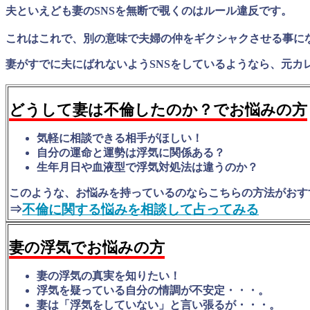
夫といえども妻のSNSを無断で覗くのはルール違反です。
これはこれで、別の意味で夫婦の仲をギクシャクさせる事に
妻がすでに夫にばれないようSNSをしているようなら、元カ
どうして妻は不倫したのか？でお悩みの方
気軽に相談できる相手がほしい！
自分の運命と運勢は浮気に関係ある？
生年月日や血液型で浮気対処法は違うのか？
このような、お悩みを持っているのならこちらの方法がおす
⇒
不倫に関する悩みを相談して占ってみる
妻の浮気でお悩みの方
妻の浮気の真実を知りたい！
浮気を疑っている自分の情調が不安定・・・。
妻は「浮気をしていない」と言い張るが・・・。