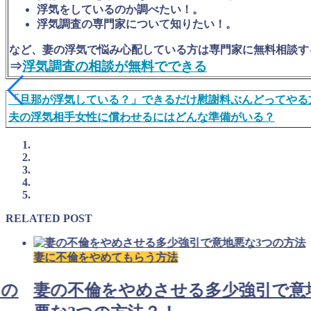
浮気をしているのか調べたい！。
浮気調査の専門家について知りたい！。
など、妻の浮気で悩み心配している方は専門家に無料相談す
⇒
浮気調査の相談が無料でできる
「旦那が浮気している？」できるだけ慰謝料ぶんどってやる
夫の浮気相手女性に償わせるにはどんな準備がいる？
RELATED POST
妻に不倫をやめてもらう方法
つの
妻の不倫をやめさせる多少強引で意