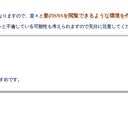
妻のSNSを閲覧できるような環境を
なりますので、堂々と
レと不倫している可能性も考えられますので充分に注意してく
すめです。