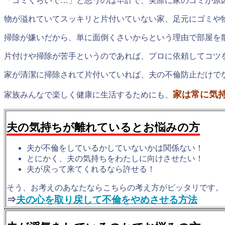
「ゴミくらいで…」と思うのは早計で、実際に家のゴミが原
物が溢れていてスッキリと片付いていない家、足元にゴミや
掃除が嫌いだから、単に面倒くさいからという理由で部屋を
片付けや掃除が苦手というのであれば、プロに依頼してコツ
家が清潔に掃除されて片付いていれば、夫の不倫防止だけで
家は常に気
家族みんなで楽しく健康に生活するためにも、
夫の気持ちが離れているとお悩みの方
夫が不倫をしているかしていないかは関係ない！
とにかく、夫の気持ちをわたしに向けさせたい！
夫が戻って来てくれるなら許せる！
そう、お考えのあなたならこちらの考え方がピッタリです。
⇒
夫の心を取り戻して不倫をやめさせる方法