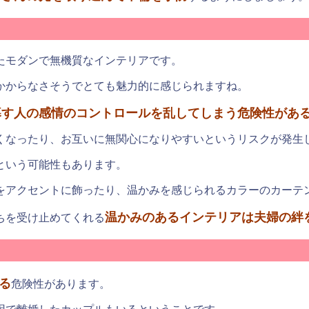
たモダンで無機質なインテリアです。
かからなさそうでとても魅力的に感じられますね。
暮す人の感情のコントロールを乱してしまう危険性があ
くなったり、お互いに無関心になりやすいというリスクが発生
という可能性もあります。
をアクセントに飾ったり、温かみを感じられるカラーのカーテ
温かみのあるインテリアは夫婦の絆
ちを受け止めてくれる
る
危険性があります。