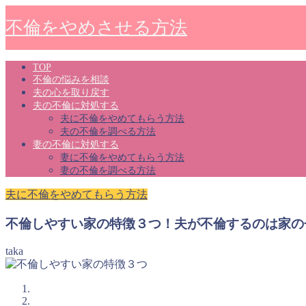
不倫をやめさせる方法
TOP
不倫の悩みを相談
夫の心を取り戻す
夫の不倫に対処する
夫に不倫をやめてもらう方法
夫の不倫を調べる方法
妻の不倫に対処する
妻に不倫をやめてもらう方法
妻の不倫を調べる方法
夫に不倫をやめてもらう方法
不倫しやすい家の特徴３つ！夫が不倫するのは家の
taka