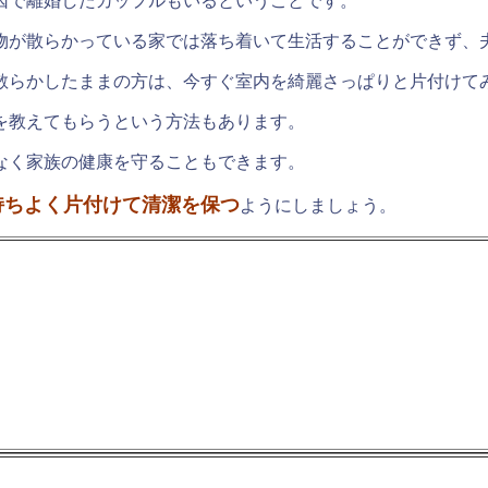
因で離婚したカップルもいるということです。
物が散らかっている家では落ち着いて生活することができず、
散らかしたままの方は、今すぐ室内を綺麗さっぱりと片付けて
を教えてもらうという方法もあります。
なく家族の健康を守ることもできます。
持ちよく片付けて清潔を保つ
ようにしましょう。