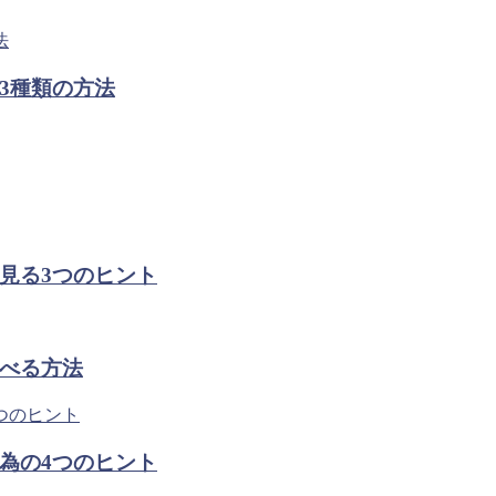
3種類の方法
見る3つのヒント
べる方法
為の4つのヒント