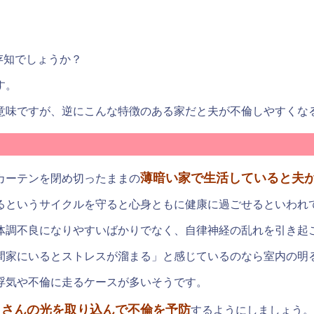
存知でしょうか？
す。
意味ですが、逆にこんな特徴のある家だと夫が不倫しやすくな
薄暗い家で生活していると夫
カーテンを閉め切ったままの
るというサイクルを守ると心身ともに健康に過ごせるといわれ
体調不良になりやすいばかりでなく、自律神経の乱れを引き起
間家にいるとストレスが溜まる」と感じているのなら室内の明
浮気や不倫に走るケースが多いそうです。
くさんの光を取り込んで不倫を予防
するようにしましょう。