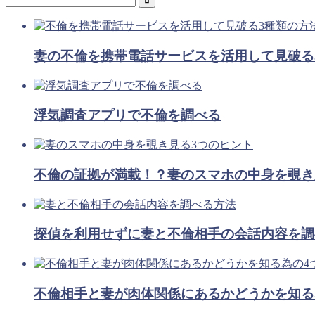
妻の不倫を携帯電話サービスを活用して見破る
浮気調査アプリで不倫を調べる
不倫の証拠が満載！？妻のスマホの中身を覗き
探偵を利用せずに妻と不倫相手の会話内容を調
不倫相手と妻が肉体関係にあるかどうかを知る