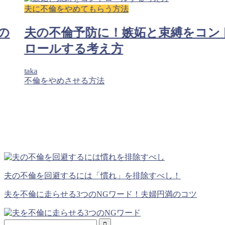
夫に不倫をやめてもらう方法
の
夫の不倫予防に！嫉妬と束縛をコン
ロールする考え方
taka
不倫をやめさせる方法
夫の不倫を回避するには「慣れ」を排除すべし！
夫を不倫に走らせる3つのNGワード！夫婦円満のコツ