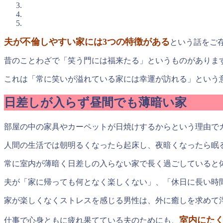
夫が不倫しやすい家には3つの特徴がある
という話をご
昔のことわざで「笑う門には福来たる」というものがありま
これは「常に笑いが溢れている家には幸運が訪れる」という
日差しが入らず昼間でも薄暗い家
部屋の中の家具やカーペットが日焼けするからという理由で
人間の生活では朝明るくなったら起床し、夜暗くなったら眠
常に室内が薄暗く日差しの入らない家で長く過ごしていると
夫が「家に帰っても何となく楽しくない」、「休日に長い時
家が楽しくなくストレスを感じる男性は、外に癒しを求めて
室内にた
仕事で心身ともに疲れ果てている夫のためにも、