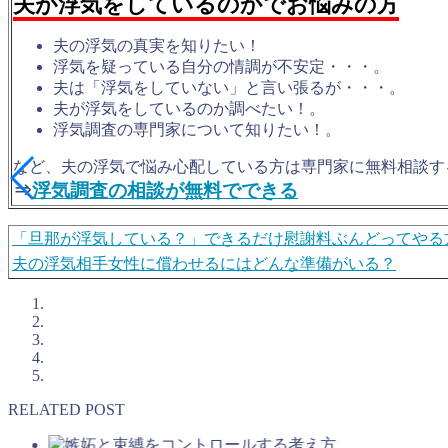
夫が浮気をしているのかでお悩みの方
夫の浮気の真実を知りたい！
浮気を疑っている自分の情調が不安定・・・。
夫は「浮気をしていない」と言い張るが・・・。
夫が浮気をしているのか調べたい！。
浮気調査の専門家について知りたい！。
など、夫の浮気で悩み心配している方は専門家に無料相談す
⇒
浮気調査の相談が無料でできる
「旦那が浮気している？」できるだけ慰謝料ぶんどってやる
夫の浮気相手女性に償わせるにはどんな準備がいる？
RELATED POST