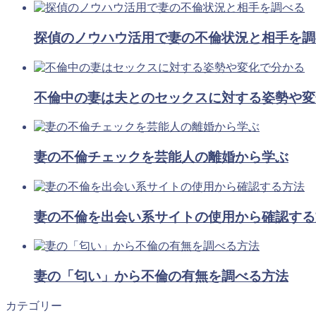
探偵のノウハウ活用で妻の不倫状況と相手を調
不倫中の妻は夫とのセックスに対する姿勢や変
妻の不倫チェックを芸能人の離婚から学ぶ
妻の不倫を出会い系サイトの使用から確認する
妻の「匂い」から不倫の有無を調べる方法
カテゴリー