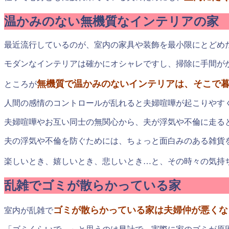
温かみのない無機質なインテリアの家
最近流行しているのが、室内の家具や装飾を最小限にとどめ
モダンなインテリアは確かにオシャレですし、掃除に手間が
無機質で温かみのないインテリアは、そこで
ところが
人間の感情のコントロールが乱れると夫婦喧嘩が起こりやす
夫婦喧嘩やお互い同士の無関心から、夫が浮気や不倫に走る
夫の浮気や不倫を防ぐためには、ちょっと面白みのある雑貨
楽しいとき、嬉しいとき、悲しいとき…と、その時々の気持
乱雑でゴミが散らかっている家
ゴミが散らかっている家は夫婦仲が悪くな
室内が乱雑で