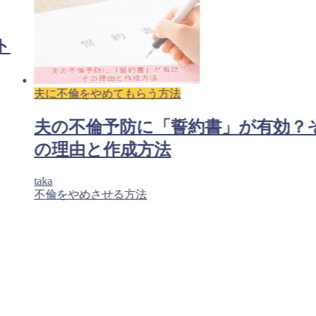
ト
夫に不倫をやめてもらう方法
夫の不倫予防に「誓約書」が有効？
の理由と作成方法
taka
不倫をやめさせる方法