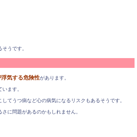
るそうです。
が浮気する危険性
があります。
ています。
こしてうつ病など心の病気になるリスクもあるそうです。
るさに問題があるのかもしれません。