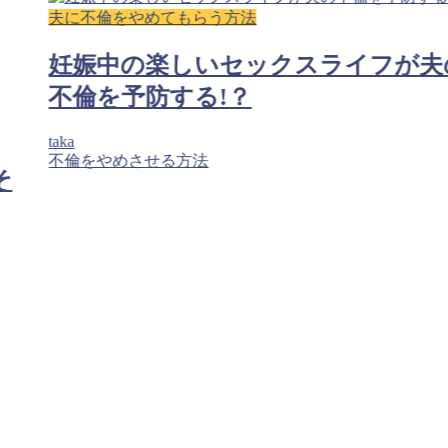
夫に不倫をやめてもらう方法
妊娠中の楽しいセックスライフが夫
不倫を予防する!？
taka
不倫をやめさせる方法
そ