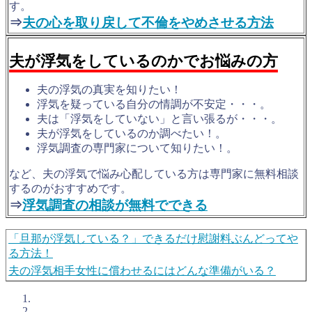
す。
⇒
夫の心を取り戻して不倫をやめさせる方法
夫が浮気をしているのかでお悩みの方
夫の浮気の真実を知りたい！
浮気を疑っている自分の情調が不安定・・・。
夫は「浮気をしていない」と言い張るが・・・。
夫が浮気をしているのか調べたい！。
浮気調査の専門家について知りたい！。
など、夫の浮気で悩み心配している方は専門家に無料相談
するのがおすすめです。
⇒
浮気調査の相談が無料でできる
「旦那が浮気している？」できるだけ慰謝料ぶんどってや
る方法！
夫の浮気相手女性に償わせるにはどんな準備がいる？