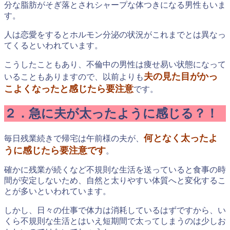
分な脂肪がそぎ落とされシャープな体つきになる男性もいま
す。
人は恋愛をするとホルモン分泌の状況がこれまでとは異なっ
てくるといわれています。
こうしたこともあり、不倫中の男性は痩せ易い状態になって
夫の見た目がかっ
いることもありますので、以前よりも
こよくなったと感じたら要注意
です。
２．急に夫が太ったように感じる？！
何となく太ったよ
毎日残業続きで帰宅は午前様の夫が、
うに感じたら要注意です
。
確かに残業が続くなど不規則な生活を送っていると食事の時
間が安定しないため、自然と太りやすい体質へと変化するこ
とが多いといわれています。
しかし、日々の仕事で体力は消耗しているはずですから、い
くら不規則な生活とはいえ短期間で太ってしまうのは少しお