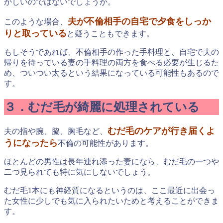
かしいのではないでしょうか。
夫が不倫相手の自宅で夕食をしっか
このような場合、
りと取っている
と疑うこともできます。
もしそうであれば、不倫相手の作った手料理と、自宅で夫の
帰りを待っている妻の手料理の両方を食べる必要が生じるた
め、ついつい太るという結果になっている可能性もあるので
す。
３．むだ毛が綺麗に処理されている
むだ毛のケアが行き届くよ
夫の指や腕、脇、胸毛など、
うになったら
不倫の可能性があります。
ほとんどの男性は長年連れ添った妻になら、むだ毛の一つや
二つ見られても特に気にしないでしょう。
むだ毛1本にも神経質になるというのは、ここ最近に出会っ
た女性に少しでも気に入られたいためと考えることができま
す。