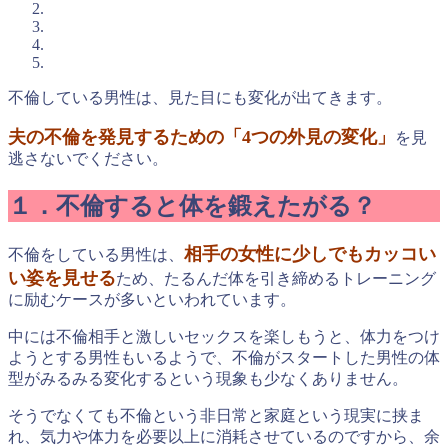
不倫している男性は、見た目にも変化が出てきます。
夫の不倫を発見するための「4つの外見の変化」
を見
逃さないでください。
１．不倫すると体を鍛えたがる？
相手の女性に少しでもカッコい
不倫をしている男性は、
い姿を見せる
ため、たるんだ体を引き締めるトレーニング
に励むケースが多いといわれています。
中には不倫相手と激しいセックスを楽しもうと、体力をつけ
ようとする男性もいるようで、不倫がスタートした男性の体
型がみるみる変化するという現象も少なくありません。
そうでなくても不倫という非日常と家庭という現実に挟ま
れ、気力や体力を必要以上に消耗させているのですから、余