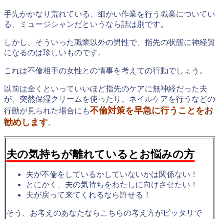
手先がかなり荒れている、細かい作業を行う職業についてい
る、ミュージシャンだというなら話は別です。
しかし、そういった職業以外の男性で、指先の状態に神経質
になるのは珍しいものです。
これは不倫相手の女性との情事を考えての行動でしょう。
以前は全くといっていいほど指先のケアに無神経だった夫
が、突然保湿クリームを使ったり、ネイルケアを行うなどの
不倫対策を早急に行うことをお
行動が見られた場合にも
勧めします
。
夫の気持ちが離れているとお悩みの方
夫が不倫をしているかしていないかは関係ない！
とにかく、夫の気持ちをわたしに向けさせたい！
夫が戻って来てくれるなら許せる！
そう、お考えのあなたならこちらの考え方がピッタリで